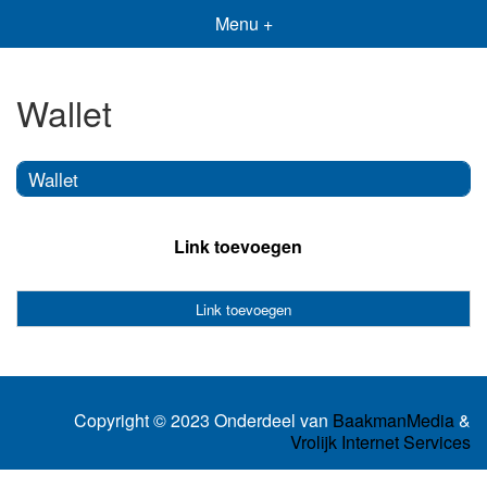
Menu +
Wallet
Wallet
Link toevoegen
Link toevoegen
Copyright © 2023 Onderdeel van
BaakmanMedia
&
Vrolijk Internet Services